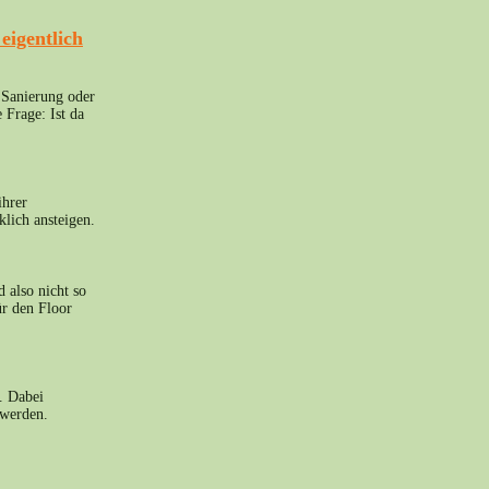
eigentlich
 Sanierung oder
 Frage: Ist da
ihrer
lich ansteigen.
 also nicht so
ür den Floor
. Dabei
 werden.