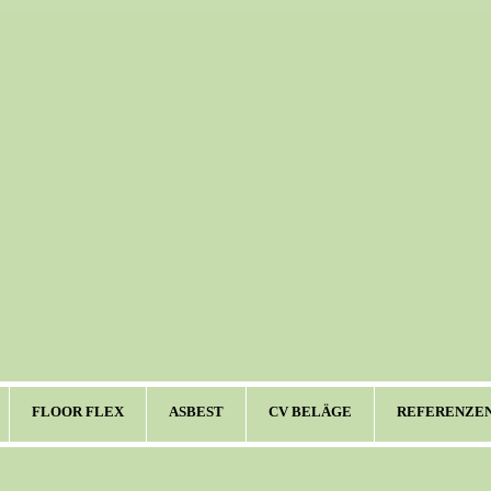
FLOOR FLEX
ASBEST
CV BELÄGE
REFERENZE